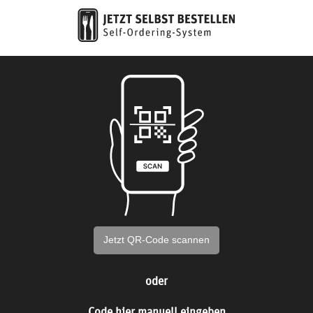
Jetzt QR-Code scannen
oder
Code hier manuell eingeben