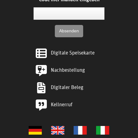
Digitale Speisekarte
Nachbestellung
Digitaler Beleg
Kellnerruf